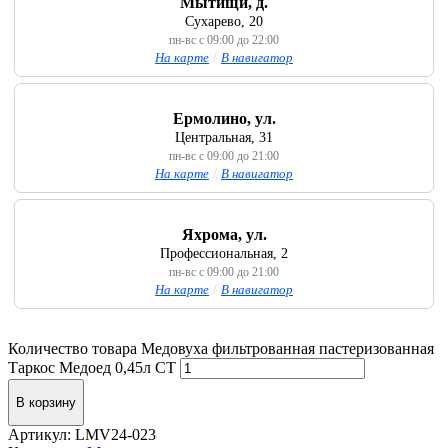
Мытищи, д.
Сухарево, 20
пн-вс с 09:00 до 22:00
На карте
/
В навигатор
Ермолино, ул.
Центральная, 31
пн-вс с 09:00 до 21:00
На карте
/
В навигатор
Яхрома, ул.
Профессиональная, 2
пн-вс с 09:00 до 21:00
На карте
/
В навигатор
Количество товара Медовуха фильтрованная пастеризованная
Таркос Медоед 0,45л СТ
В корзину
Артикул:
LMV24-023