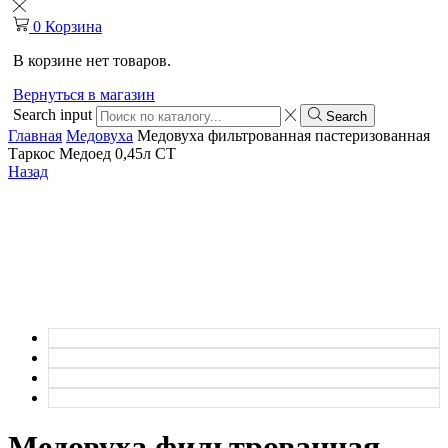
0
Корзина
В корзине нет товаров.
Вернуться в магазин
Search input
Search
Главная
Медовуха
Медовуха фильтрованная пастеризованная
Таркос Медоед 0,45л СТ
Назад
Медовуха фильтрованная