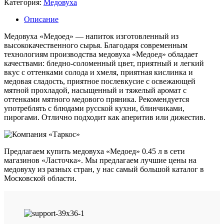
Категория:
Медовуха
Описание
Медовуха «Медоед» — напиток изготовленный из
высококачественного сырья. Благодаря современным
технологиям производства медовуха «Медоед» обладает
качествами: бледно-соломенный цвет, приятный и легкий
вкус с оттенками солода и хмеля, приятная кислинка и
медовая сладость, приятное послевкусие с освежающей
мятной прохладой, насыщенный и тяжелый аромат с
оттенками мятного медового пряника. Рекомендуется
употреблять с блюдами русской кухни, блинчиками,
пирогами. Отлично подходит как аперитив или дижестив.
Предлагаем купить медовуха «Медоед» 0.45 л в сети
магазинов «Ласточка». Мы предлагаем лучшие цены на
медовуху из разных стран, у нас самый большой каталог в
Московской области.