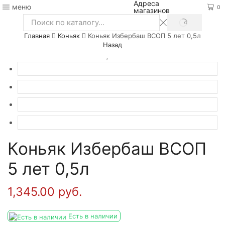
Адреса
меню
0
магазинов
SEARCH
Search
Главная
Коньяк
Коньяк Избербаш ВСОП 5 лет 0,5л
input
Назад
Коньяк Избербаш ВСОП
5 лет 0,5л
1,345.00
руб.
Есть в наличии