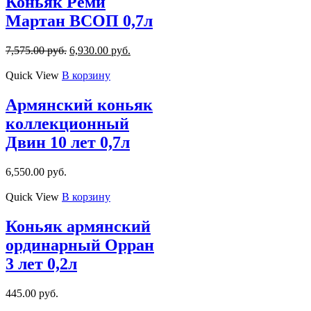
Коньяк Реми
Мартан ВСОП 0,7л
7,575.00
руб.
6,930.00
руб.
Quick View
В корзину
Армянский коньяк
коллекционный
Двин 10 лет 0,7л
6,550.00
руб.
Quick View
В корзину
Коньяк армянский
ординарный Орран
3 лет 0,2л
445.00
руб.