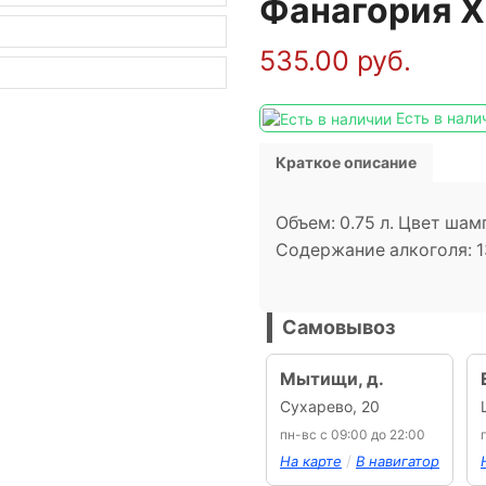
Фанагория Х
535.00
руб.
Есть в нали
Краткое описание
Объем: 0.75 л. Цвет шам
Содержание алкоголя: 1
Самовывоз
Мытищи, д.
Сухарево, 20
пн-вс с 09:00 до 22:00
/
На карте
В навигатор