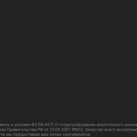
ла и условия ФЗ РФ N171 О госрегулировании алкогольного рынка от
м Правительства РФ от 27.09.2007 №612. Качество всего ассорти
сти мы предоставим вам копии сертификатов.