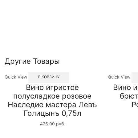
Другие Товары
Quick View
Quick View
В КОРЗИНУ
Вино игристое
Вино и
полусладкое розовое
брют
Наследие мастера Левъ
Р
Голицынъ 0,75л
425.00
руб.