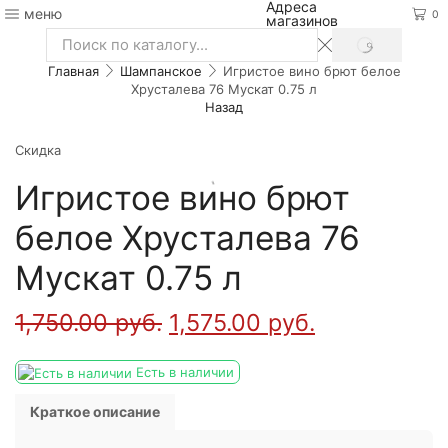
Адреса
меню
0
магазинов
SEARCH
Search
Главная
Шампанское
Игристое вино брют белое
input
Хрусталева 76 Мускат 0.75 л
Назад
Скидка
Игристое вино брют
белое Хрусталева 76
Мускат 0.75 л
1,750.00
руб.
1,575.00
руб.
Есть в наличии
Краткое описание