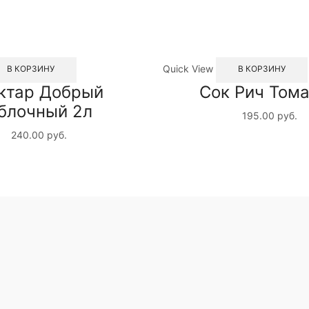
Quick View
В КОРЗИНУ
В КОРЗИНУ
ктар Добрый
Сок Рич Тома
блочный 2л
195.00
руб.
240.00
руб.