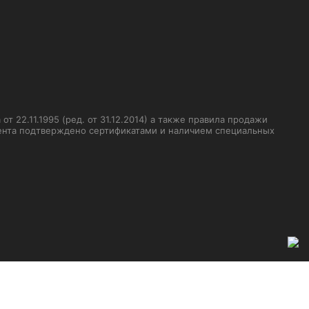
 22.11.1995 (ред. от 31.12.2014) а также правила продажи
мента подтверждено сертификатами и наличием специальных