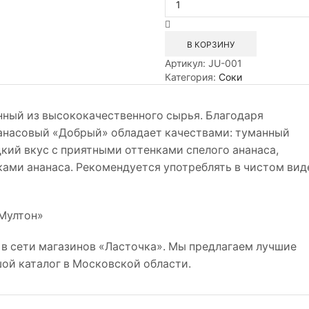
Нектар
Добрый
Ананас
В КОРЗИНУ
Яблоко
Артикул:
JU-001
1л
Категория:
Соки
ный из высококачественного сырья. Благодаря
анасовый «Добрый» обладает качествами: туманный
дкий вкус с приятными оттенками спелого ананаса,
ами ананаса. Рекомендуется употреблять в чистом вид
 в сети магазинов «Ласточка». Мы предлагаем лучшие
шой каталог в Московской области.