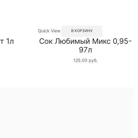
Quick View
В КОРЗИНУ
т 1л
Сок Любимый Микс 0,95-
97л
125.00
руб.