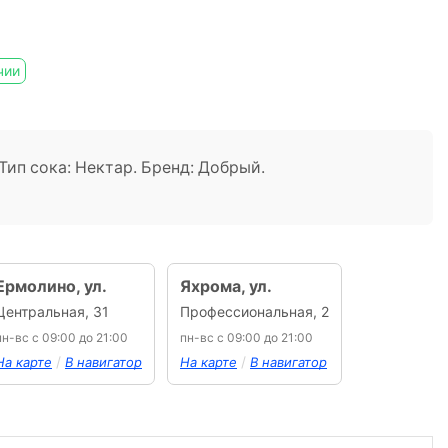
чии
 Тип сока: Нектар. Бренд: Добрый.
Ермолино, ул.
Яхрома, ул.
Центральная, 31
Профессиональная, 2
пн-вс с 09:00 до 21:00
пн-вс с 09:00 до 21:00
/
/
На карте
В навигатор
На карте
В навигатор