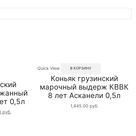
Quick View
В КОРЗИНУ
Коньяк грузинский
нский
марочный выдерж КВВК
ржанный
8 лет Асканели 0,5л
ет 0,5л
1,445.00
руб.
0
руб.