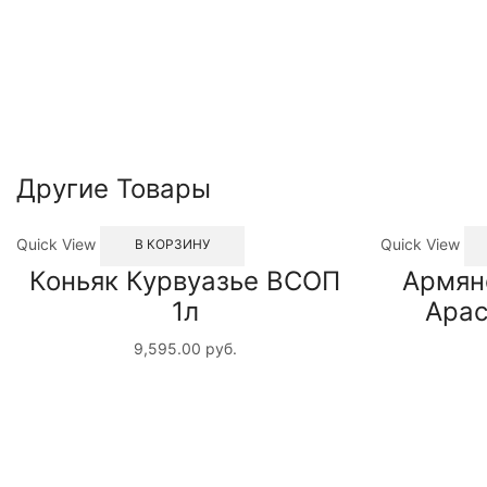
Другие Товары
Quick View
Quick View
В КОРЗИНУ
Коньяк Курвуазье ВСОП
Армян
1л
Арас
9,595.00
руб.