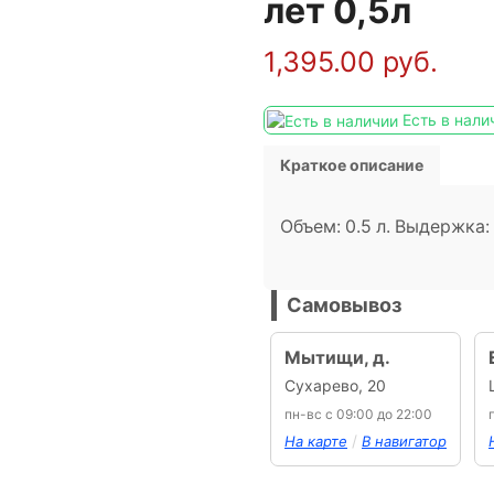
лет 0,5л
1,395.00
руб.
Есть в нали
Краткое описание
Объем: 0.5 л. Выдержка:
Самовывоз
Мытищи, д.
Сухарево, 20
пн-вс с 09:00 до 22:00
/
На карте
В навигатор