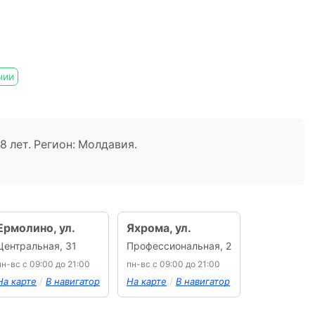
чии
 8 лет. Регион: Молдавия.
Ермолино, ул.
Яхрома, ул.
Центральная, 31
Профессиональная, 2
пн-вс с 09:00 до 21:00
пн-вс с 09:00 до 21:00
/
/
На карте
В навигатор
На карте
В навигатор