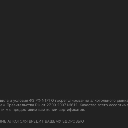
ла и условия ФЗ РФ N171 О госрегулировании алкогольного рынка от
м Правительства РФ от 27.09.2007 №612. Качество всего ассорти
сти мы предоставим вам копии сертификатов.
НИЕ АЛКОГОЛЯ ВРЕДИТ ВАШЕМУ ЗДОРОВЬЮ