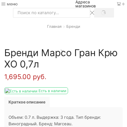
Адреса
меню
0
магазинов
SEARCH
Search
input
Главная
Бренди
Бренди Марсо Гран Крю
ХО 0,7л
1,695.00
руб.
Есть в наличии
Краткое описание
Объем: 0.7 л. Выдержка: 3 года. Тип бренди:
Виноградный. Бренд: Marceau.