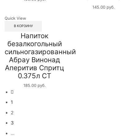
145.00
руб.
Quick View
В КОРЗИНУ
Напиток
безалкогольный
сильногазированный
Абрау Винонад
Аперитив Спритц
0.375л СТ
185.00
руб.
1
2
3
…