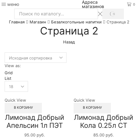
Адреса
меню
0
магазинов
SEARCH
Search
Главная
Магазин
Безалкогольные напитки
Страница 2
input
Страница 2
Назад
View as:
Grid
List
Quick View
Quick View
В КОРЗИНУ
В КОРЗИНУ
Лимонад Добрый
Лимонад Добрый
Апельсин 1л ПЭТ
Кола 0.25л СТ
95.00
руб.
85.00
руб.