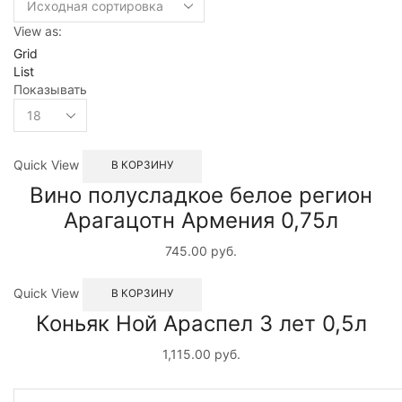
View as:
Grid
List
Показывать
Quick View
В КОРЗИНУ
Вино полусладкое белое регион
Арагацотн Армения 0,75л
745.00
руб.
Quick View
В КОРЗИНУ
Коньяк Ной Араспел 3 лет 0,5л
1,115.00
руб.