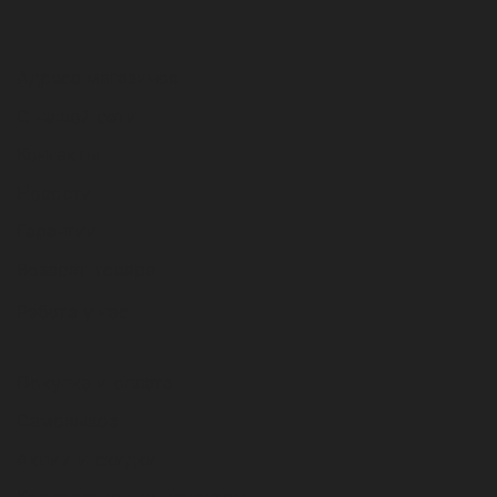
Адреса магазинов
О нашей сети
Контакты
Новости
Гарантии
Возврат товара
Работа у нас
Покупка и оплата
Самовывоз
Акции и скидки