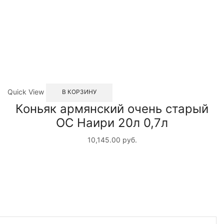
Quick View
В КОРЗИНУ
Коньяк армянский очень старый
ОС Наири 20л 0,7л
10,145.00
руб.