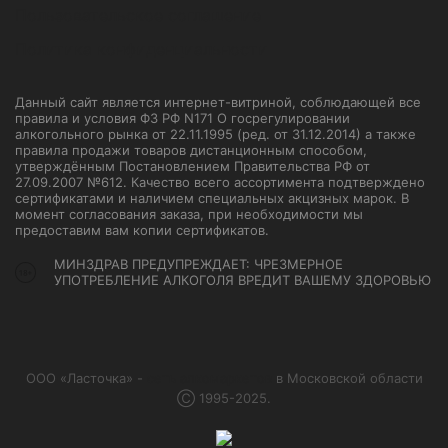
Пользовательское соглашение
Политика конфиденциальности
Данный сайт является интернет-витриной, соблюдающей все
правила и условия ФЗ РФ N171 О госрегулировании
алкогольного рынка от 22.11.1995 (ред. от 31.12.2014) а также
правила продажи товаров дистанционным способом,
утверждённым Постановлением Правительства РФ от
27.09.2007 №612. Качество всего ассортимента подтверждено
сертификатами и наличием специальных акцизных марок. В
момент согласования заказа, при необходимости мы
предоставим вам копии сертификатов.
МИНЗДРАВ ПРЕДУПРЕЖДАЕТ: ЧРЕЗМЕРНОЕ
УПОТРЕБЛЕНИЕ АЛКОГОЛЯ ВРЕДИТ ВАШЕМУ ЗДОРОВЬЮ
ООО «Ласточка» -
сеть алкомаркетов
в Московской области
Ⓒ 1995-2025.