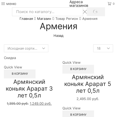
Адреса
меню
0
магазинов
SEARCH
Search
Главная
Магазин
Товар Регион
Армения
input
Армения
Назад
Скидка
Quick View
Quick View
В КОРЗИНУ
В КОРЗИНУ
Армянский
Армянский
коньяк Арарат 5
коньяк Арарат 3
лет 0,5л
лет 0,5л
2,495.00
руб.
1,395.00
руб.
1,249.00
руб.
Quick View
В КОРЗИНУ