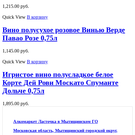
1,215.00
руб.
Quick View
В корзину
Вино полусухое розовое Винью Верде
Павао Розе 0,75л
1,145.00
руб.
Quick View
В корзину
Игристое вино полусладкое белое
Корте Дей Рови Москато Спуманте
Дольче 0,75л
1,895.00
руб.
Алкомаркет Ласточка в Мытищинском ГО
Московская область, Мытищинский городской округ,