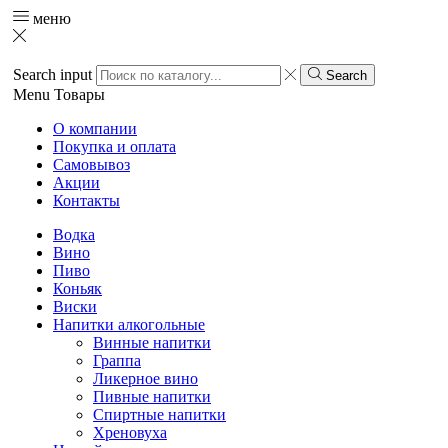
меню
Search input
Search
Menu
Товары
О компании
Покупка и оплата
Самовывоз
Акции
Контакты
Водка
Вино
Пиво
Коньяк
Виски
Напитки алкогольные
Винные напитки
Граппа
Ликерное вино
Пивные напитки
Спиртные напитки
Хреновуха