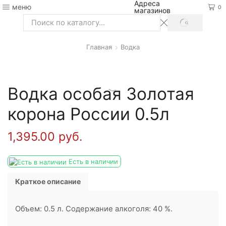
Адреса
меню
0
магазинов
SEARCH
Search
input
Главная
Водка
Водка особая Золотая
корона России 0.5л
1,395.00
руб.
Есть в наличии
Краткое описание
Объем: 0.5 л. Содержание алкоголя: 40 %.