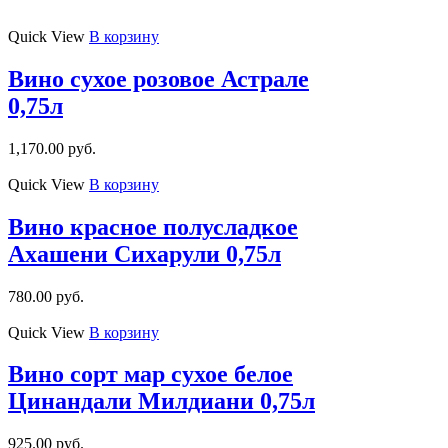
Quick View
В корзину
Вино сухое розовое Астрале
0,75л
1,170.00
руб.
Quick View
В корзину
Вино красное полусладкое
Ахашени Сихарули 0,75л
780.00
руб.
Quick View
В корзину
Вино сорт мар сухое белое
Цинандали Милдиани 0,75л
925.00
руб.