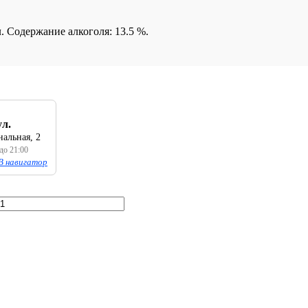
. Содержание алкоголя: 13.5 %.
ул.
альная, 2
 до 21:00
В навигатор