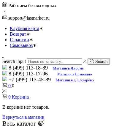
Работаем без выходных
support@lasmarket.ru
Клубная карта
Возврат
Гарантии
Самовывоз
Search input
Search
8 (499) 113-18-89
Магазин в Яхроме
8 (499) 113-17-96
Магазин в Ермолино
+7 (499) 113-45-89
Магазин в д. Сухарево
0
0
0
Корзина
В корзине нет товаров.
Вернуться в магазин
Весь каталог 🍃