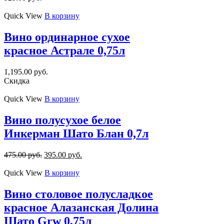
Quick View
В корзину
Вино ординарное сухое
красное Астрале 0,75л
1,195.00
руб.
Скидка
Quick View
В корзину
Вино полусухое белое
Инкерман Шато Блан 0,7л
475.00
руб.
395.00
руб.
Quick View
В корзину
Вино столовое полусладкое
красное Алазанская Долина
Шато Grw 0,75л