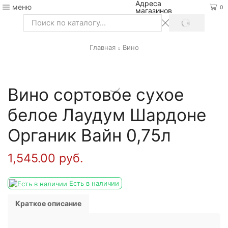
Адреса
меню
0
магазинов
SEARCH
Search
input
Главная
Вино
Вино сортовое сухое
белое Лаудум Шардоне
Органик Вайн 0,75л
1,545.00
руб.
Есть в наличии
Краткое описание