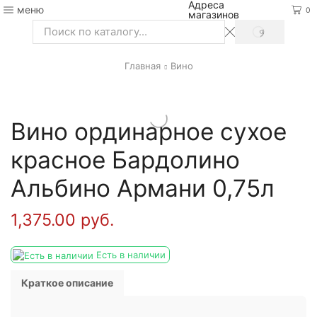
Адреса
меню
0
магазинов
SEARCH
Search
input
Главная
Вино
Вино ординарное сухое
красное Бардолино
Альбино Армани 0,75л
1,375.00
руб.
Есть в наличии
Краткое описание