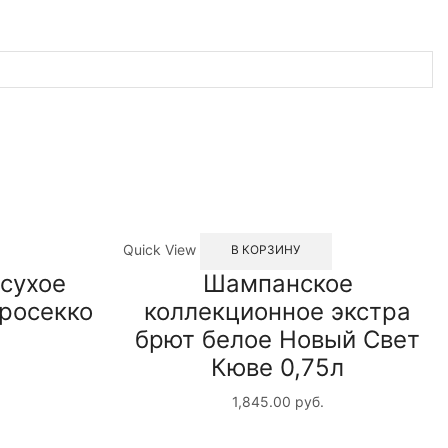
Quick View
В КОРЗИНУ
 сухое
Шампанское
росекко
коллекционное экстра
брют белое Новый Свет
Кюве 0,75л
1,845.00
руб.