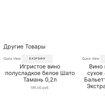
Другие Товары
Quick View
Quick View
В КОРЗИНУ
Игристое вино
Вино 
полусладкое белое Шато
сухое
Тамань 0,2л
Бальет
Экстр
195.00
руб.