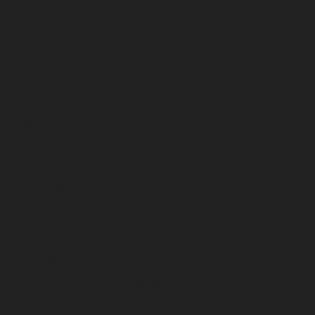
О нашей сети
Контакты
Новости
Гарантии
Возврат товара
Работа у нас
Покупка и оплата
Самовывоз
Акции и скидки
Корпоративным клиентам
Правила оформления заказа
Пользовательское соглашение
Политика конфиденциальности